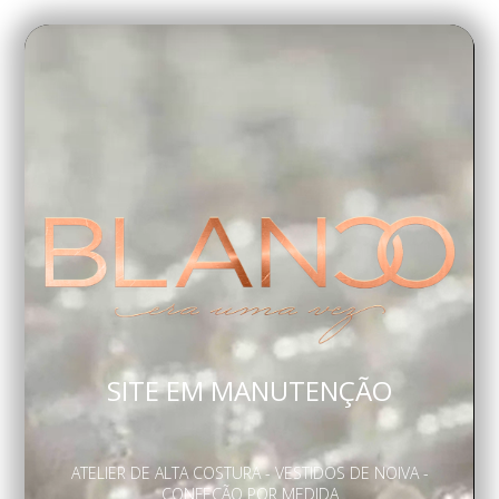
SITE EM MANUTENÇÃO
ATELIER DE ALTA COSTURA - VESTIDOS DE NOIVA -
CONFEÇÃO POR MEDIDA