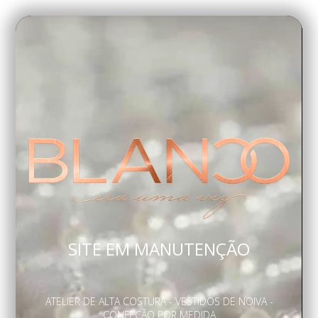
SITE EM MANUTENÇÃO
ATELIER DE ALTA COSTURA - VESTIDOS DE NOIVA -
CONFEÇÃO POR MEDIDA