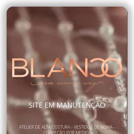
SITE EM MANUTENÇÃO
ATELIER DE ALTA COSTURA - VESTIDOS DE NOIVA -
CONFEÇÃO POR MEDIDA