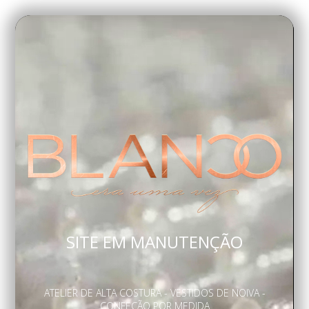
SITE EM MANUTENÇÃO
ATELIER DE ALTA COSTURA - VESTIDOS DE NOIVA -
CONFEÇÃO POR MEDIDA