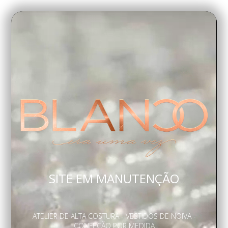
SITE EM MANUTENÇÃO
ATELIER DE ALTA COSTURA - VESTIDOS DE NOIVA -
CONFEÇÃO POR MEDIDA